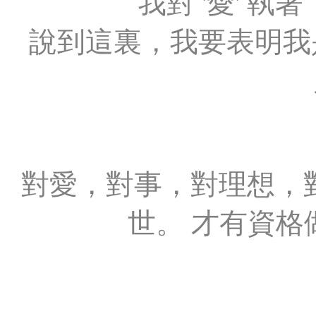
我對 '愛' 執著
說到這裏，我要表明我是
對愛，對事，對理想，
世。 才有資格做 