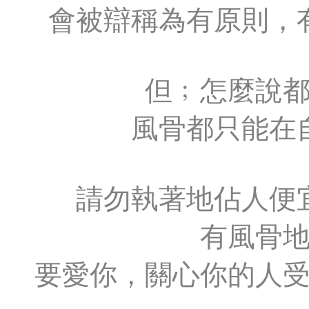
會被辯稱為有原則，
但﹔怎麼說
風骨都只能在
請勿執著地佔人便
有風骨
要愛你，關心你的人