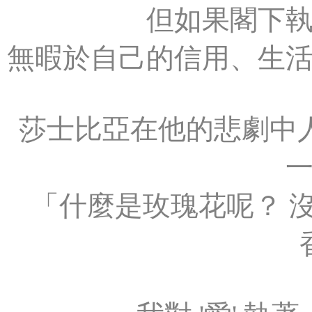
但如果閣下
無暇於自己的信用、生
莎士比亞在他的悲劇中人
「什麼是玫瑰花呢？ 