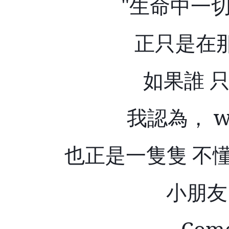
"
生命中一切
正只是在
如果誰 
我認為，
wh
也正是一隻隻 不
小朋友