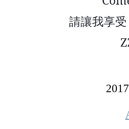
Com
請讓我享受
Z
201