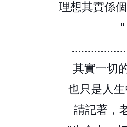
理想其實係個
……………
其實一切
也只是人生
請記著，