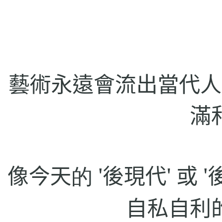
藝術永遠會流出當代人
滿
像今天
的 '
後現代
'
或
'
自私自利