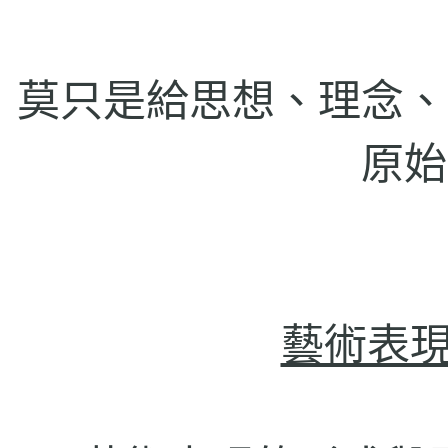
莫只是給思想、理念、
原始
藝術表