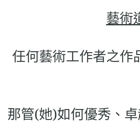
藝術
任何藝術工作者之作
那管
(
她
)
如何優秀、卓