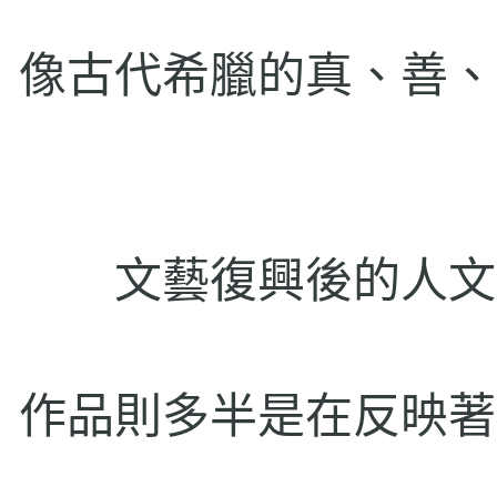
像古代希臘的真、善、
文藝復興後的人文
作品則多半是在反映著