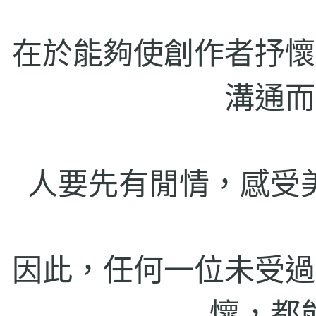
在於能夠使創作者抒懷
溝通而
人要先有閒情，感受
因此，任何一位未受過
懷，都