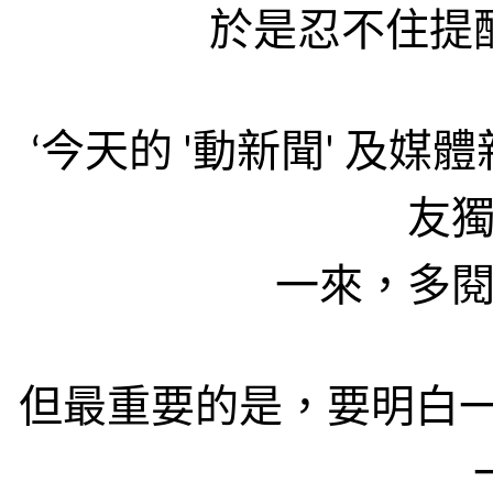
於是忍不住提
‘今天的
'
動新聞
'
及媒體
友
一來，多
但最重要的是，要明白